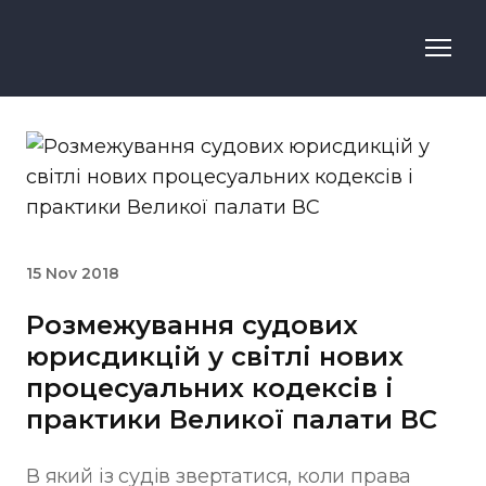
15 Nov 2018
Розмежування судових
юрисдикцій у світлі нових
процесуальних кодексів і
практики Великої палати ВС
В який із судів звертатися, коли права