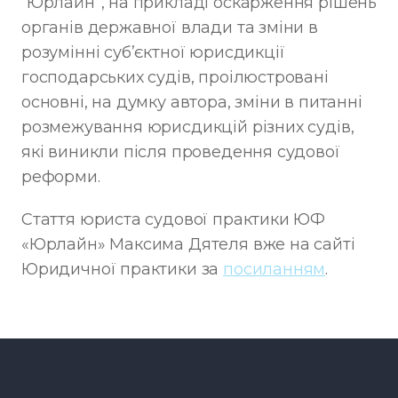
“Юрлайн”, на прикладі оскарження рішень
органів державної влади та зміни в
розумінні суб’єктної юрисдикції
господарських судів, проілюстровані
основні, на думку автора, зміни в питанні
розмежування юрисдикцій різних судів,
які виникли після проведення судової
реформи.
Стаття юриста судової практики ЮФ
«Юрлайн» Максима Дятеля вже на сайті
Юридичної практики за
посиланням
.