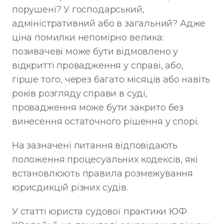
порушені? У господарський,
адміністративний або в загальний? Адже
ціна помилки непомірно велика:
позивачеві може бути відмовлено у
відкритті провадження у справі, або,
гірше того, через багато місяців або навіть
років розгляду справи в суді,
провадження може бути закрито без
винесення остаточного рішення у спорі.
На зазначені питання відповідають
положення процесуальних кодексів, які
встановлюють правила розмежування
юрисдикцій різних судів.
У статті юриста судової практики ЮФ