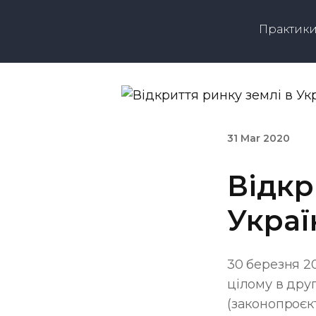
Практик
31 Mar 2020
Відкр
Украї
30 березня 2
цілому в дру
(законопроєкт