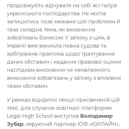
продовжують відчувати на собі всі галузі
українського господарства. Не могла
залишитись поза межами цієї проблеми й
така складна тема, як виконання
зобов’язань бізнесом. У зв’язку з цим, в
Україні вже виникла певна судова та
арбітражна практика щодо трактування
даних обставин і надання правової оцінки
наслідкам виконання чи неналежного
виконання зобов’язань у зв’язку з впливом
таких обставин.
У рамках відкритої лекції присвяченій цій
темі, для слухачів освітньої платформи
Legal High School виступив
Володимир
Зубар
, керуючий партнер ЮФ «ЮРЛАЙН»,