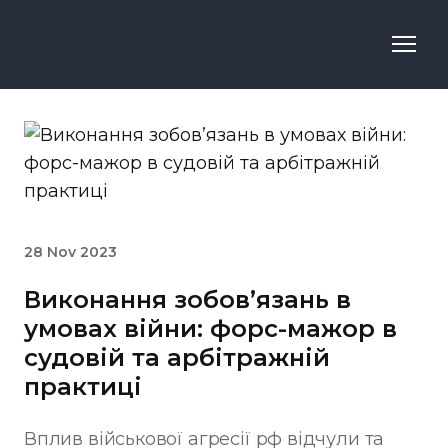
28 Nov 2023
Виконання зобов’язань в
умовах війни: форс-мажор в
судовій та арбітражній
практиці
Вплив військової агресії рф відчули та