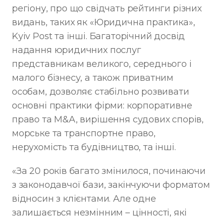
регіону, про що свідчать рейтинги різних
видань, таких як «Юридична практика»,
Kyiv Post та інші. Багаторічний досвід
надання юридичних послуг
представникам великого, середнього і
малого бізнесу, а також приватним
особам, дозволяє стабільно розвивати
основні практики фірми: корпоративне
право та M&A, вирішення судових спорів,
морське та транспортне право,
нерухомість та будівництво, та інші.
«За 20 років багато змінилося, починаючи
з законодавчої бази, закінчуючи форматом
відносин з клієнтами. Але одне
залишається незмінним – цінності, які