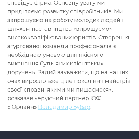
сповідує фірма. Основну увагу ми
приділяємо розвитку співробітників. Ми
запрошуємо на роботу молодих людей і
шляхом наставництва «вирощуємо»
висококваліфікованих юристів. Створення
згуртованої команди професіоналів є
необхідною умовою для якісного
виконання будь-яких клієнтських
доручень. Радий зауважити, що на наших
очах виросло вже ціле покоління майстрів
своєї справи, якими ми пишаємося», –
розказав керуючий партнер ЮФ
«Юрлайн»
Володимир Зубар
.